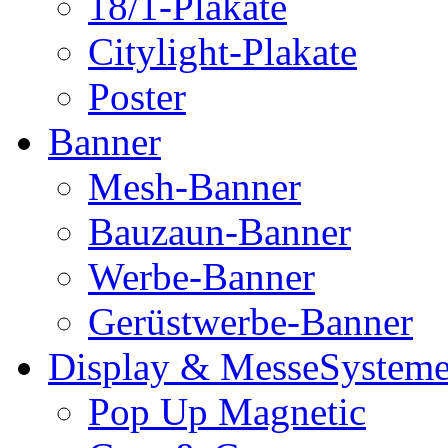
18/1-Plakate
Citylight-Plakate
Poster
Banner
Mesh-Banner
Bauzaun-Banner
Werbe-Banner
Gerüstwerbe-Banner
Display & MesseSystem
Pop Up Magnetic