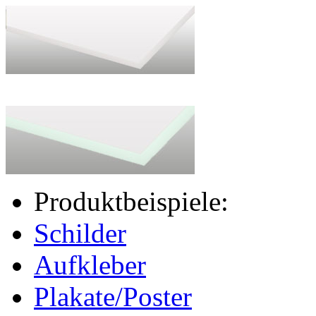
> > ESG-Echtglas
Produktbeispiele:
Schilder
Aufkleber
Plakate/Poster