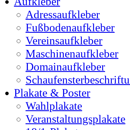
Aufkleber
Adressaufkleber
Fußbodenaufkleber
Vereinsaufkleber
Maschinenaufkleber
Domainaufkleber
Schaufensterbeschrift
Plakate & Poster
Wahlplakate
Veranstaltungsplakate