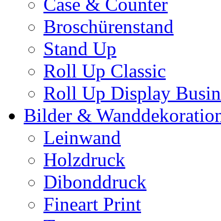
Case & Counter
Broschürenstand
Stand Up
Roll Up Classic
Roll Up Display Busin
Bilder & Wanddekoratio
Leinwand
Holzdruck
Dibonddruck
Fineart Print