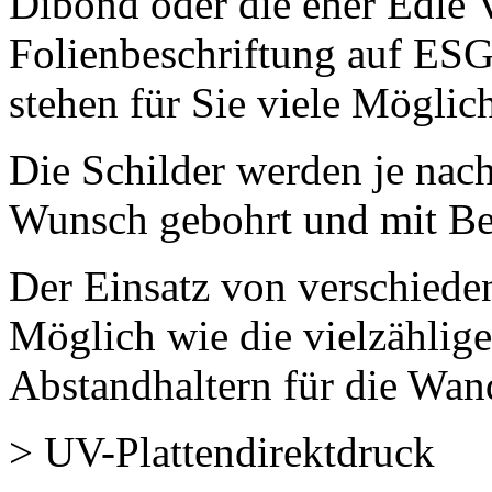
Dibond oder die eher Edle V
Folienbeschriftung auf ESG
stehen für Sie viele Möglic
Die Schilder werden je nach
Wunsch gebohrt und mit Be
Der Einsatz von verschieden
Möglich wie die vielzählig
Abstandhaltern für die Wan
> UV-Plattendirektdruck