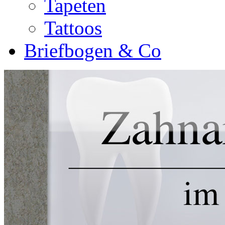
Tapeten
Tattoos
Briefbogen & Co