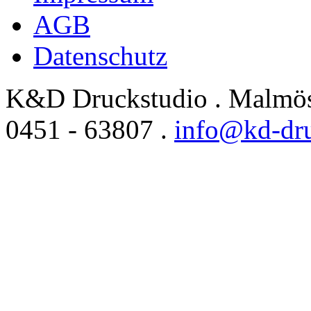
AGB
Datenschutz
K
&
D Druckstudio . Malmöst
0451 - 63807 .
info@kd-dru